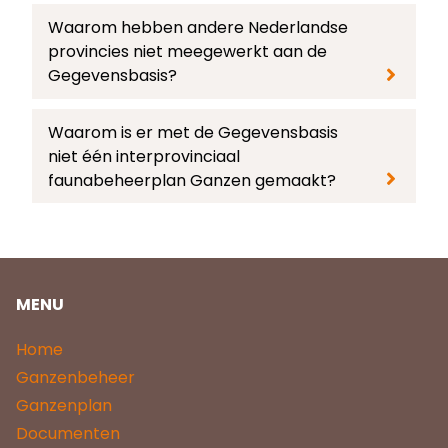
Waarom hebben andere Nederlandse
provincies niet meegewerkt aan de
Gegevensbasis?
Waarom is er met de Gegevensbasis
niet één interprovinciaal
faunabeheerplan Ganzen gemaakt?
MENU
Home
Ganzenbeheer
Ganzenplan
Documenten