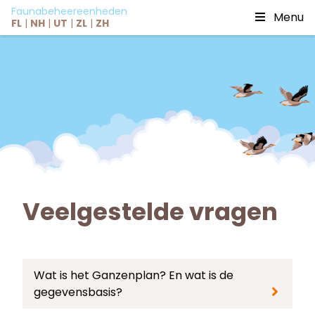
Faunabeheereenheden
Menu
FL
|
NH
|
UT
|
ZL
|
ZH
Veelgestelde vragen
Wat is het Ganzenplan? En wat is de
gegevensbasis?